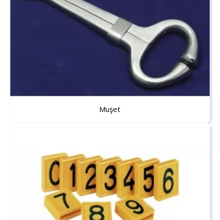
Muşet