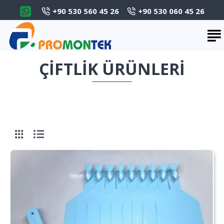
+90 530 560 45 26
+90 530 060 45 26
ÇIFTLIK ÜRÜNLERI