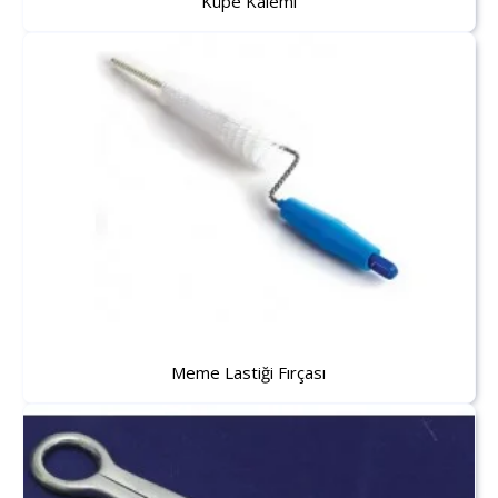
Küpe Kalemi
Meme Lastiği Fırçası