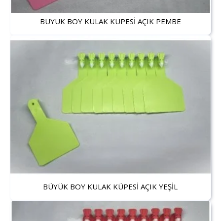
BÜYÜK BOY KULAK KÜPESİ AÇIK PEMBE
BÜYÜK BOY KULAK KÜPESİ AÇIK YEŞİL