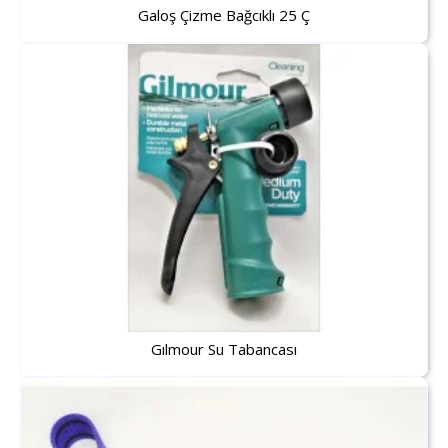
Galoş Çizme Bağcıklı 25 Ç
Gılmour Su Tabancası