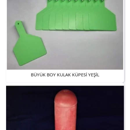
BÜYÜK BOY KULAK KÜPESİ YEŞİL