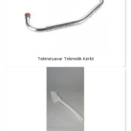
Tekmesavar Tekmelik Kerbl