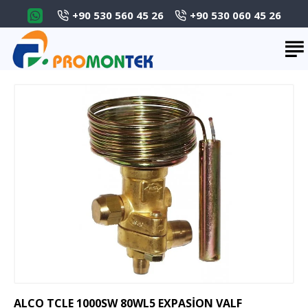
+90 530 560 45 26
+90 530 060 45 26
ALCO TCLE 1000SW 80WL5 EXPASION VALF