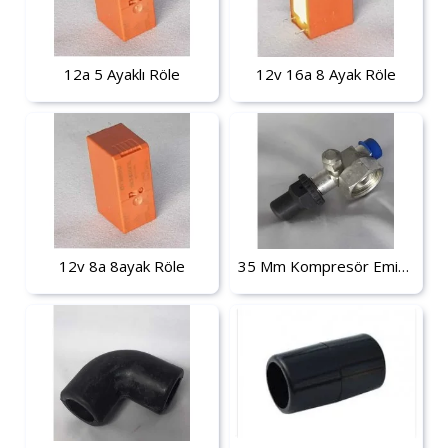
12a 5 Ayaklı Röle
12v 16a 8 Ayak Röle
12v 8a 8ayak Röle
35 Mm Kompresör Emiş Vanası