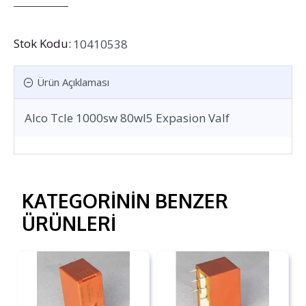
Stok Kodu:
10410538
Ürün Açıklaması
Alco Tcle 1000sw 80wl5 Expasion Valf
KATEGORININ BENZER
ÜRÜNLERI