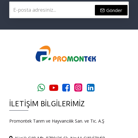
Gönder
İLETIŞIM BILGILERIMIZ
Promontek Tarım ve Hayvancılık San. ve Tic. A.Ş