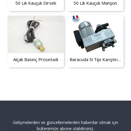
50 Lik Kauçuk Dirsek
50 Lik Kauçuk Manşon
Alçak Basınç Prosetadı
Baracuda N Tipi Karıştırıcı Motor 508
Gelişmelerden ve güncellemelerden haberdar olmak için
bültenimize abone olabilirsiniz.