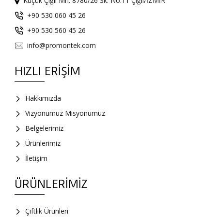
Küçük Çiğli Mh. 8780/26 Sk. No:11 Çiğli/İZMİR
+90 530 060 45 26
+90 530 560 45 26
info@promontek.com
HIZLI ERIŞIM
Hakkımızda
Vizyonumuz Misyonumuz
Belgelerimiz
Ürünlerimiz
İletişim
ÜRÜNLERIMIZ
Çiftlik Ürünleri