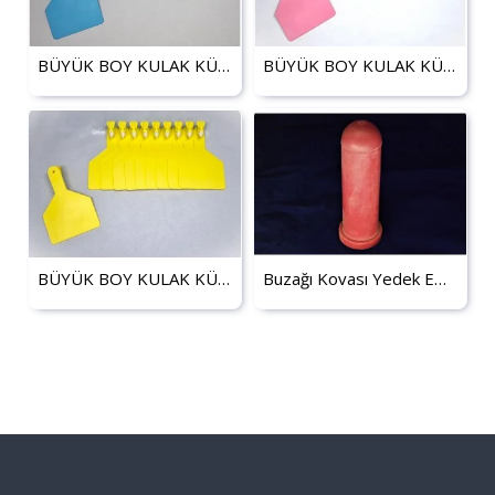
BÜYÜK BOY KULAK KÜPESİ MAVİ
BÜYÜK BOY KULAK KÜPESİ PEMBE
BÜYÜK BOY KULAK KÜPESİ SARI
Buzağı Kovası Yedek Emzik