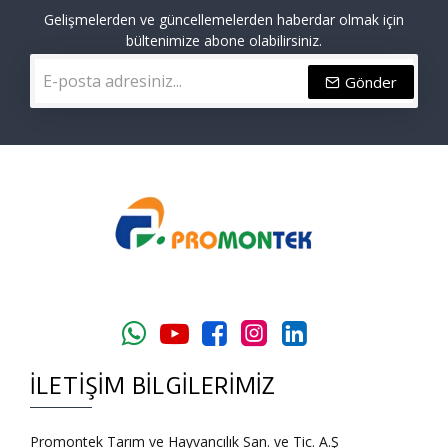
Gelişmelerden ve güncellemelerden haberdar olmak için
bültenimize abone olabilirsiniz.
Gönder
İLETIŞIM BILGILERIMIZ
Promontek Tarım ve Hayvancılık San. ve Tic. A.Ş