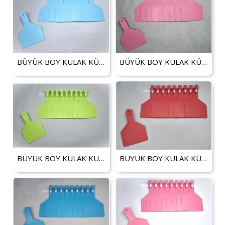
BÜYÜK BOY KULAK KÜPESİ AÇIK MAVİ
BÜYÜK BOY KULAK KÜPESİ AÇIK PEMBE
BÜYÜK BOY KULAK KÜPESİ AÇIK YEŞİL
BÜYÜK BOY KULAK KÜPESİ KIRMIZI