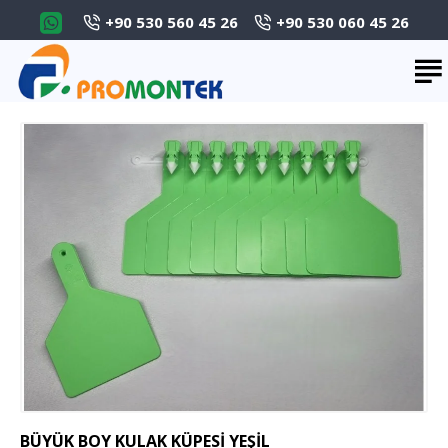
+90 530 560 45 26
+90 530 060 45 26
BÜYÜK BOY KULAK KÜPESİ YEŞİL