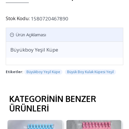
Stok Kodu:
1580720467890
Ürün Açıklaması
Büyükboy Yeşil Küpe
Etiketler:
Büyükboy Yeşil Küpe
Büyük Boy Kulak Küpesi Yeşil
KATEGORININ BENZER
ÜRÜNLERI