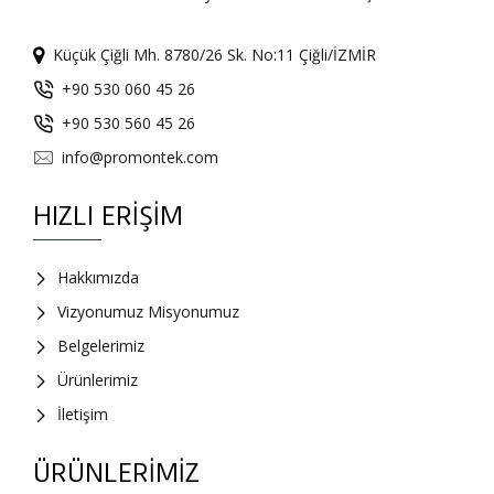
Küçük Çiğli Mh. 8780/26 Sk. No:11 Çiğli/İZMİR
+90 530 060 45 26
+90 530 560 45 26
info@promontek.com
HIZLI ERIŞIM
Hakkımızda
Vizyonumuz Misyonumuz
Belgelerimiz
Ürünlerimiz
İletişim
ÜRÜNLERIMIZ