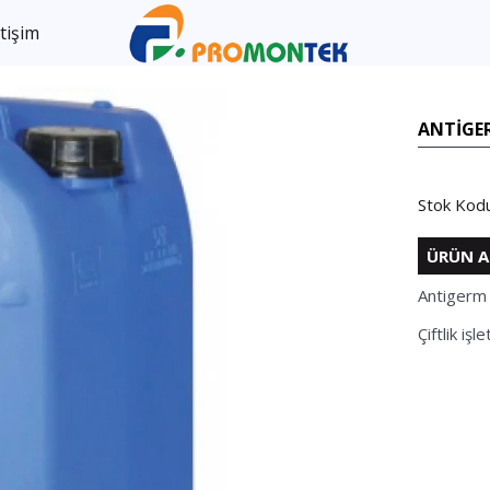
etişim
ANTIGE
Stok Kodu
ÜRÜN A
Antigerm
Çiftlik i