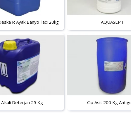
eska R Ayak Banyo İlacı 20kg
AQUASEPT
f Alkali Deterjan 25 Kg
Cip Asit 200 Kg Anti