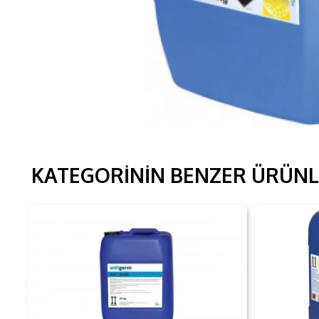
KATEGORININ BENZER ÜRÜNL