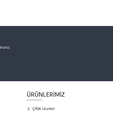
rsiniz.
ÜRÜNLERIMIZ
Çiftlik Ürünleri