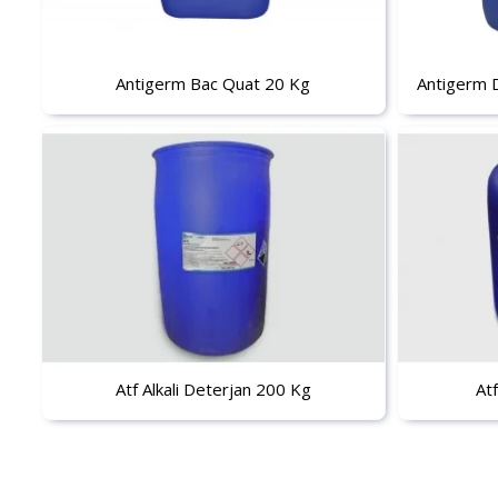
Antigerm Bac Quat 20 Kg
Antigerm D
Atf Alkali Deterjan 200 Kg
At