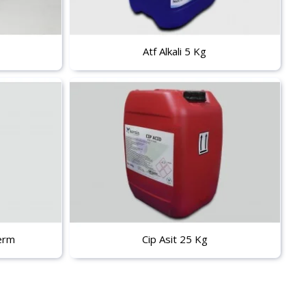
Atf Alkali 5 Kg
germ
Cip Asit 25 Kg