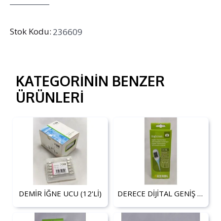
Stok Kodu:
236609
KATEGORININ BENZER
ÜRÜNLERI
DEMİR İĞNE UCU (12'Lİ)
DERECE DİJİTAL GENİŞ EKRANLI