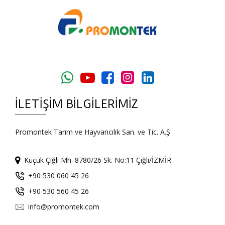
İLETIŞIM BILGILERIMIZ
Promontek Tarım ve Hayvancılık San. ve Tic. A.Ş
Küçük Çiğli Mh. 8780/26 Sk. No:11 Çiğli/İZMİR
+90 530 060 45 26
+90 530 560 45 26
info@promontek.com