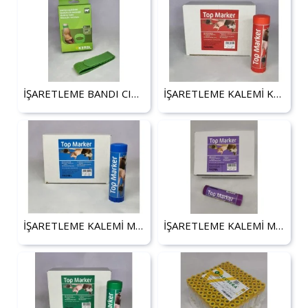
İŞARETLEME BANDI CIRT CIRTLI YEŞİL (10'LU)
İŞARETLEME KALEMİ KIRMIZI (10ADET)
İŞARETLEME KALEMİ MAVİ (10ADET)
İŞARETLEME KALEMİ MOR (10ADET)