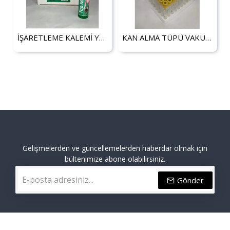
İŞARETLEME KALEMİ YEŞİL (10ADET)
KAN ALMA TÜPÜ VAKUMLU JELLİ SARI
Gelişmelerden ve güncellemelerden haberdar olmak için
bültenimize abone olabilirsiniz.
Gönder