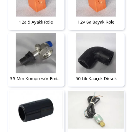
12a 5 Ayaklı Röle
12v 8a 8ayak Röle
35 Mm Kompresör Emiş Vanası
50 Lik Kauçuk Dirsek