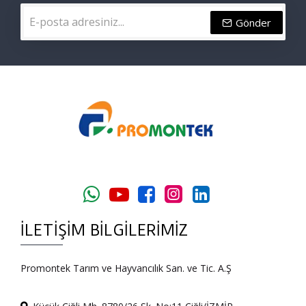
Gönder
İLETIŞIM BILGILERIMIZ
Promontek Tarım ve Hayvancılık San. ve Tic. A.Ş