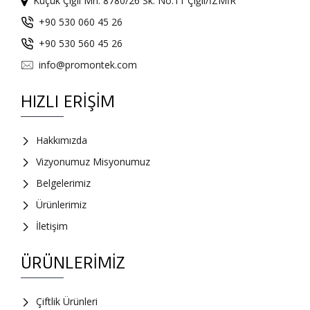
Küçük Çiğli Mh. 8780/26 Sk. No:11 Çiğli/İZMİR
+90 530 060 45 26
+90 530 560 45 26
info@promontek.com
HIZLI ERIŞIM
Hakkımızda
Vizyonumuz Misyonumuz
Belgelerimiz
Ürünlerimiz
İletişim
ÜRÜNLERIMIZ
Çiftlik Ürünleri