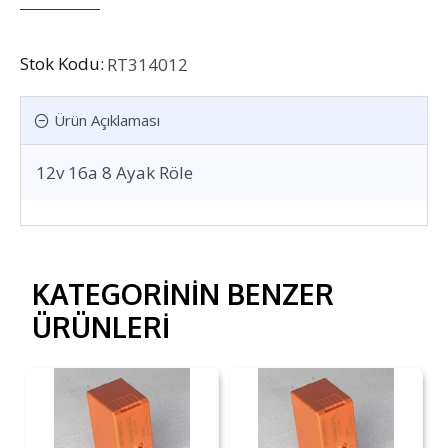
Stok Kodu:
RT314012
Ürün Açıklaması
12v 16a 8 Ayak Röle
KATEGORININ BENZER
ÜRÜNLERI