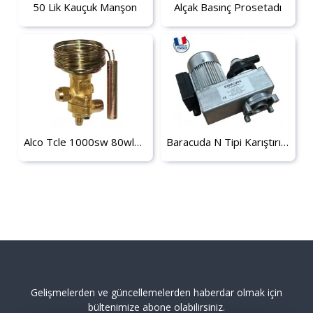
50 Lik Kauçuk Manşon
Alçak Basınç Prosetadı
Alco Tcle 1000sw 80wl5 Expasion Valf
Baracuda N Tipi Karıştırıcı Motor 508
Gelişmelerden ve güncellemelerden haberdar olmak için
bültenimize abone olabilirsiniz.