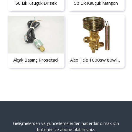
50 Lik Kauçuk Dirsek
50 Lik Kauçuk Manşon
Alçak Basınç Prosetadı
Alco Tcle 1000sw 80wl5 Expasion Valf
Gelişmelerden ve güncellemelerden haberdar olmak için
bültenimize abone olabilirsiniz.