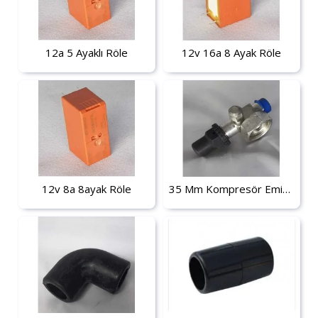
12a 5 Ayaklı Röle
12v 16a 8 Ayak Röle
12v 8a 8ayak Röle
35 Mm Kompresör Emiş Vanası