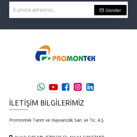
Gönder
İLETIŞIM BILGILERIMIZ
Promontek Tarım ve Hayvancılık San. ve Tic. A.Ş