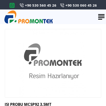
+90 530 560 45 26
+90 530 060 45 26
ISI PROBU MCSP92 3,5MT