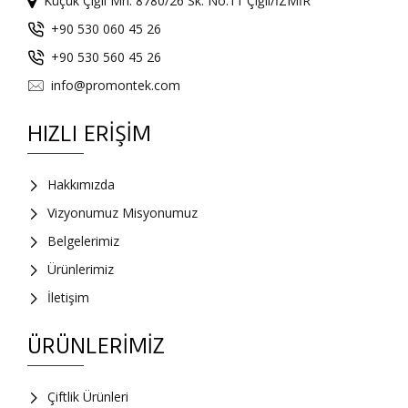
Küçük Çiğli Mh. 8780/26 Sk. No:11 Çiğli/İZMİR
+90 530 060 45 26
+90 530 560 45 26
info@promontek.com
HIZLI ERIŞIM
Hakkımızda
Vizyonumuz Misyonumuz
Belgelerimiz
Ürünlerimiz
İletişim
ÜRÜNLERIMIZ
Çiftlik Ürünleri