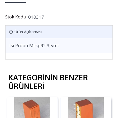
Stok Kodu:
010317
Ürün Açıklaması
Isı Probu Mcsp92 3,5mt
KATEGORININ BENZER
ÜRÜNLERI